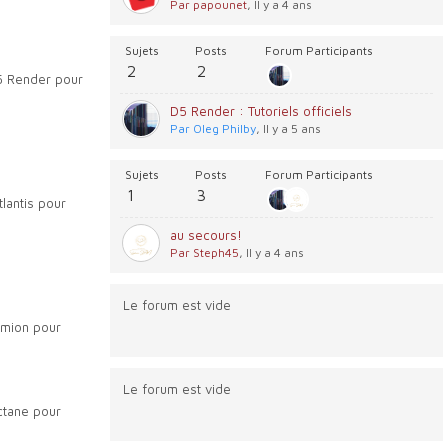
Par papounet
, Il y a 4 ans
Sujets
Posts
Forum Participants
2
2
5 Render pour
D5 Render : Tutoriels officiels
Par Oleg Philby
, Il y a 5 ans
Sujets
Posts
Forum Participants
1
3
lantis pour
au secours!
Par Steph45
, Il y a 4 ans
Le forum est vide
umion pour
Le forum est vide
ctane pour