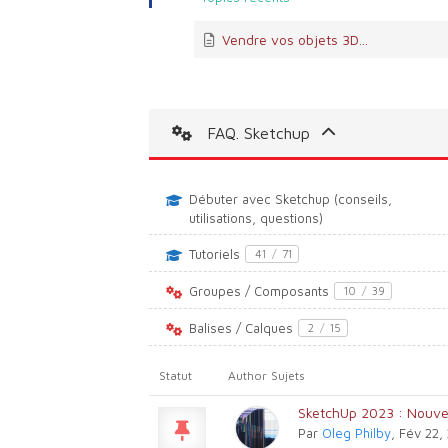
Vendre vos objets 3D...
FAQ. Sketchup
Débuter avec Sketchup (conseils,
utilisations, questions)
Tutoriels
41
/
71
Groupes / Composants
10
/
39
Balises / Calques
2
/
15
Statut
Author
Sujets
SketchUp 2023 : Nouv
Par
Oleg Philby
, Fév 22,