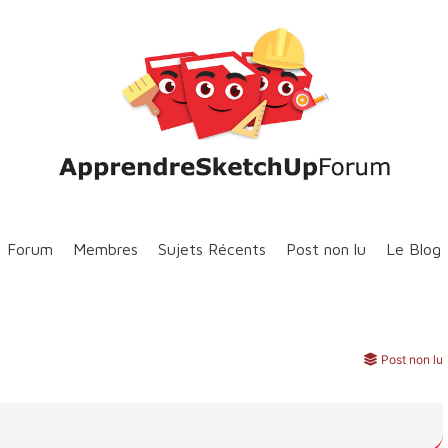
Forum
Membres
Sujets Récents
Post non lu
Le Blog
Post non lu