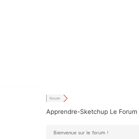
Aller
au
contenu
Forum
Apprendre-Sketchup Le Forum
Bienvenue sur le forum !