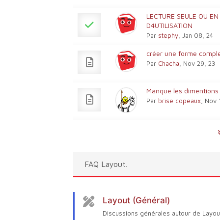
LECTURE SEULE OU EN
D4UTILISATION
Par
stephy
, Jan 08, 24
créer une forme compl
Par
Chacha
, Nov 29, 23
Manque les dimentions
Par
brise copeaux
, Nov 
FAQ Layout.
Layout (Général)
Discussions générales autour de Layou