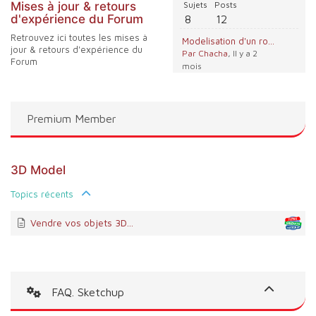
Mises à jour & retours
Sujets
Posts
d'expérience du Forum
8
12
Retrouvez ici toutes les mises à
Modelisation d'un robinet
jour & retours d'expérience du
Par Chacha
, Il y a 2
Forum
mois
Premium Member
3D Model
Topics récents
Vendre vos objets 3D...
FAQ. Sketchup