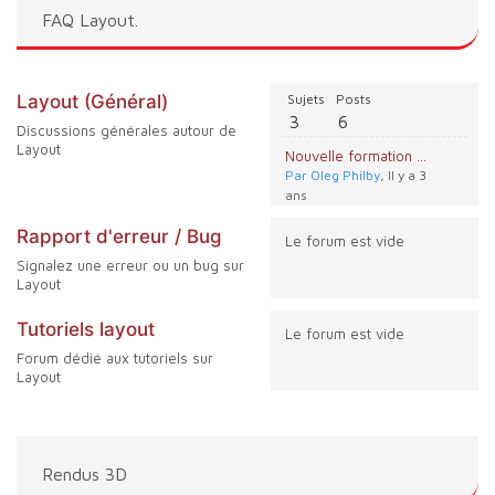
FAQ Layout.
Layout (Général)
Sujets
Posts
3
6
Discussions générales autour de
Layout
Nouvelle formation LayOut disponible !
Par Oleg Philby
, Il y a 3
ans
Rapport d'erreur / Bug
Le forum est vide
Signalez une erreur ou un bug sur
Layout
Tutoriels layout
Le forum est vide
Forum dédié aux tutoriels sur
Layout
Rendus 3D