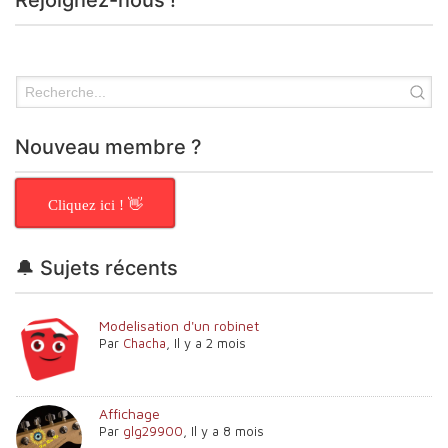
Nouveau membre ?
Cliquez ici ! 👋
🔔 Sujets récents
Modelisation d'un robinet
Par
Chacha
,
Il y a 2 mois
Affichage
Par
glg29900
,
Il y a 8 mois