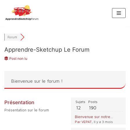
Aller
au
contenu
Forum
Apprendre-Sketchup Le Forum
Post non lu
Bienvenue sur le forum !
Présentation
Sujets
Posts
12
190
Présentation sur le forum
Bienvenue sur notre forum ! Présentez-vous 😀
Par VEPAT
, Il y a 3 mois