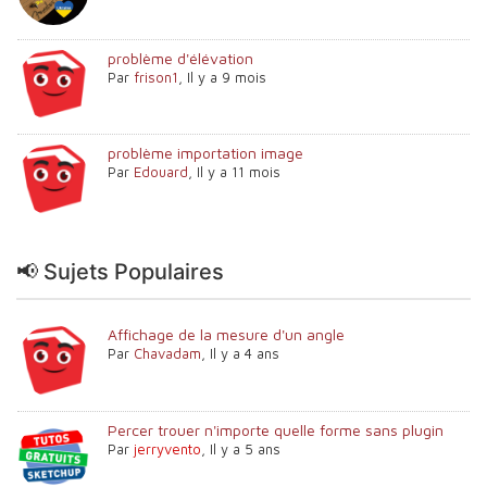
problème d'élévation
Par
frison1
,
Il y a 9 mois
problème importation image
Par
Edouard
,
Il y a 11 mois
📢 Sujets Populaires
Affichage de la mesure d'un angle
Par
Chavadam
,
Il y a 4 ans
Percer trouer n'importe quelle forme sans plugin
Par
jerryvento
,
Il y a 5 ans