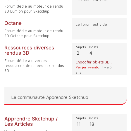
Forum dédié au moteur de rendu
3D Lumion pour Sketchup
Octane
Le forum est vide
Forum dédié au moteur de rendu
3D Octane pour Sketchup
Ressources diverses
Sujets
Posts
rendus 3D
2
4
Forum dédié à diverses
Chocofur objets 3D gratuits, HDRI, IES
ressources destinées aux rendus
Par jerryvento
, Il y a 5
3D
ans
La communauté Apprendre Sketchup
Apprendre Sketchup /
Sujets
Posts
Les Articles
11
18