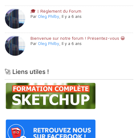
🎓 | Règlement du Forum
Par
Oleg Philby
,
Il y a 6 ans
Bienvenue sur notre forum ! Présentez-vous 😀
Par
Oleg Philby
,
Il y a 6 ans
🚀 Liens utiles !