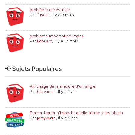
problème d'élévation
Par
frison1
,
Il y a 9 mois
problème importation image
Par
Edouard
,
Il y a 12 mois
📢 Sujets Populaires
Affichage de la mesure d'un angle
Par
Chavadam
,
Il y a 4 ans
Percer trouer n'importe quelle forme sans plugin
Par
jerryvento
,
Il y a 5 ans