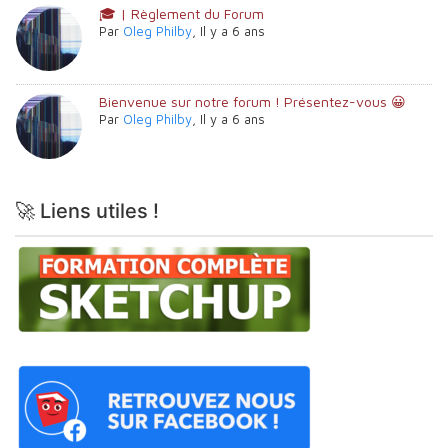
🎓 | Règlement du Forum
Par
Oleg Philby
,
Il y a 6 ans
Bienvenue sur notre forum ! Présentez-vous 😀
Par
Oleg Philby
,
Il y a 6 ans
🚀 Liens utiles !