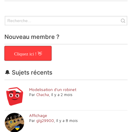
Nouveau membre ?
Cliquez ici ! 👋
🔔 Sujets récents
Modelisation d'un robinet
Par
Chacha
,
Il y a 2 mois
Affichage
Par
glg29900
,
Il y a 8 mois