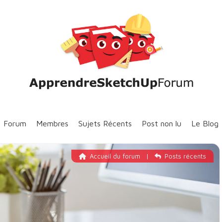
Forum
Membres
Sujets Récents
Post non lu
Le Blog
Accueil du forum
|
Posts récents