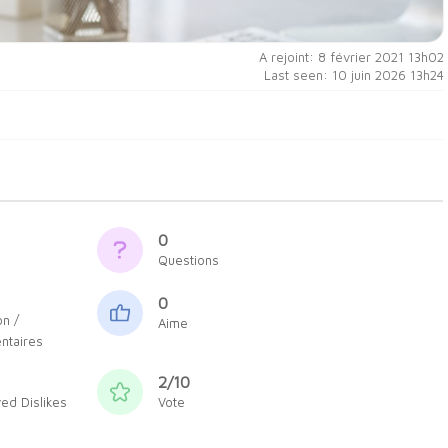
A rejoint: 8 février 2021 13h02
Last seen: 10 juin 2026 13h24
0
Questions
0
n /
Aime
taires
2/10
ed Dislikes
Vote