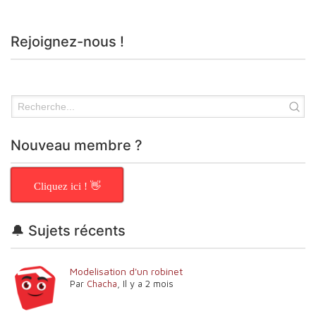
Rejoignez-nous !
Nouveau membre ?
Cliquez ici ! 👋
🔔 Sujets récents
Modelisation d'un robinet
Par
Chacha
,
Il y a 2 mois