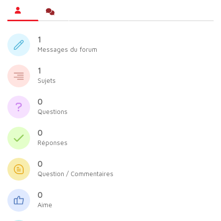
1
Messages du forum
1
Sujets
0
Questions
0
Réponses
0
Question / Commentaires
0
Aime