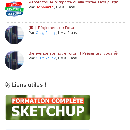
Percer trouer n'importe quelle forme sans plugin
Par
jerryvento
,
Il y a 5 ans
🎓 | Règlement du Forum
Par
Oleg Philby
,
Il y a 6 ans
Bienvenue sur notre forum ! Présentez-vous 😀
Par
Oleg Philby
,
Il y a 6 ans
🚀 Liens utiles !