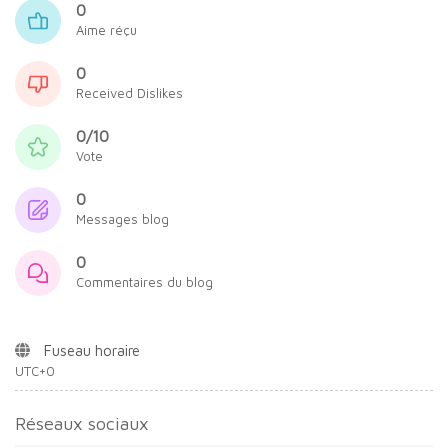
0
Aime réçu
0
Received Dislikes
0/10
Vote
0
Messages blog
0
Commentaires du blog
Fuseau horaire
UTC+0
Réseaux sociaux