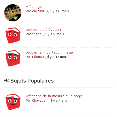
Affichage
Par
glg29900
,
Il y a 8 mois
problème d'élévation
Par
frison1
,
Il y a 9 mois
problème importation image
Par
Edouard
,
Il y a 12 mois
📢 Sujets Populaires
Affichage de la mesure d'un angle
Par
Chavadam
,
Il y a 4 ans