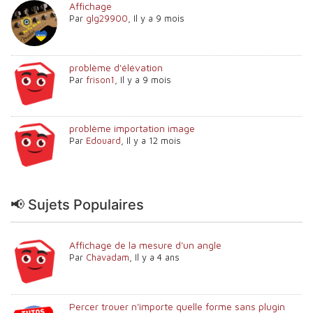
Affichage
Par
glg29900
,
Il y a 9 mois
problème d'élévation
Par
frison1
,
Il y a 9 mois
problème importation image
Par
Edouard
,
Il y a 12 mois
📢 Sujets Populaires
Affichage de la mesure d'un angle
Par
Chavadam
,
Il y a 4 ans
Percer trouer n'importe quelle forme sans plugin