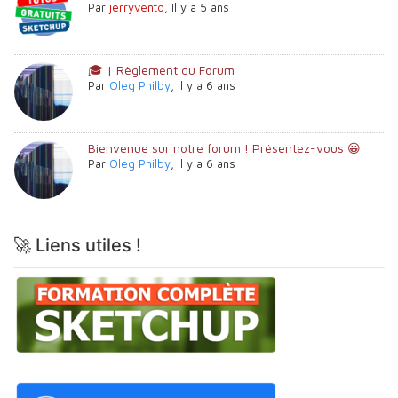
Par
jerryvento
,
Il y a 5 ans
🎓 | Règlement du Forum
Par
Oleg Philby
,
Il y a 6 ans
Bienvenue sur notre forum ! Présentez-vous 😀
Par
Oleg Philby
,
Il y a 6 ans
🚀 Liens utiles !