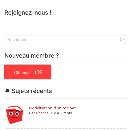
Rejoignez-nous !
Nouveau membre ?
Cliquez ici ! 👋
🔔 Sujets récents
Modelisation d'un robinet
Par
Chacha
,
Il y a 2 mois