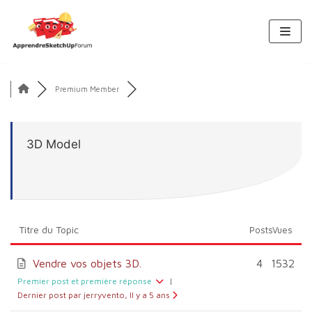
Aller
au
contenu
Premium Member
3D Model
Titre du Topic
Posts
Vues
Vendre vos objets 3D.
4
1532
Premier post et première réponse
|
Dernier post par jerryvento, Il y a 5 ans