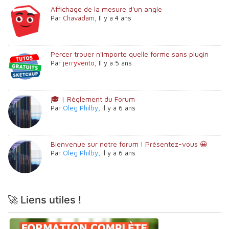
Affichage de la mesure d'un angle
Par
Chavadam
,
Il y a 4 ans
Percer trouer n'importe quelle forme sans plugin
Par
jerryvento
,
Il y a 5 ans
🎓 | Règlement du Forum
Par
Oleg Philby
,
Il y a 6 ans
Bienvenue sur notre forum ! Présentez-vous 😀
Par
Oleg Philby
,
Il y a 6 ans
🚀 Liens utiles !