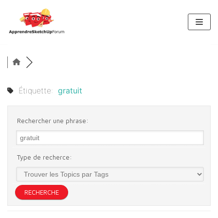
Aller
au
contenu
Étiquette:
gratuit
Rechercher une phrase:
Type de recherce: