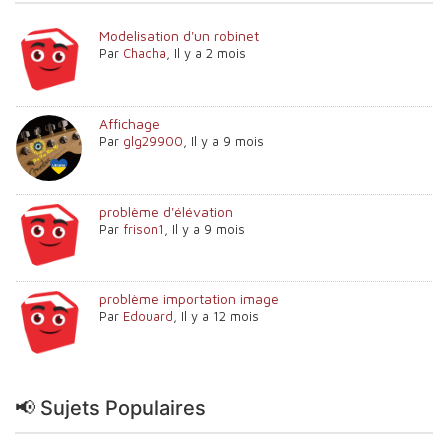
Modelisation d'un robinet
Par
Chacha
,
Il y a 2 mois
Affichage
Par
glg29900
,
Il y a 9 mois
problème d'élévation
Par
frison1
,
Il y a 9 mois
problème importation image
Par
Edouard
,
Il y a 12 mois
📢 Sujets Populaires