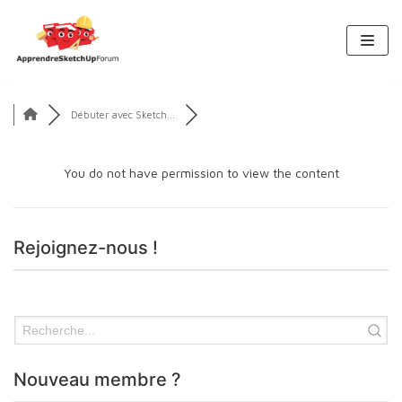
Aller
au
contenu
Débuter avec Sketch...
You do not have permission to view the content
Rejoignez-nous !
Nouveau membre ?