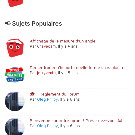
📢 Sujets Populaires
Affichage de la mesure d'un angle
Par
Chavadam
,
Il y a 4 ans
Percer trouer n'importe quelle forme sans plugin
Par
jerryvento
,
Il y a 5 ans
🎓 | Règlement du Forum
Par
Oleg Philby
,
Il y a 6 ans
Bienvenue sur notre forum ! Présentez-vous 😀
Par
Oleg Philby
,
Il y a 6 ans