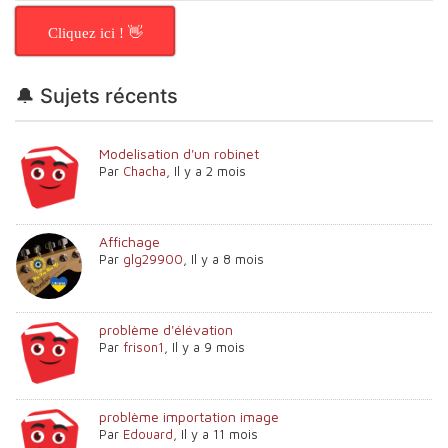
Cliquez ici ! 👋
🔔 Sujets récents
Modelisation d'un robinet
Par
Chacha
,
Il y a 2 mois
Affichage
Par
glg29900
,
Il y a 8 mois
problème d'élévation
Par
frison1
,
Il y a 9 mois
problème importation image
Par
Edouard
,
Il y a 11 mois