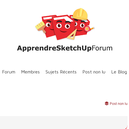
Forum
Membres
Sujets Récents
Post non lu
Le Blog
Post non lu