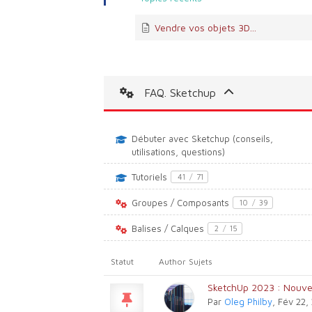
Vendre vos objets 3D...
FAQ. Sketchup
Débuter avec Sketchup (conseils,
utilisations, questions)
Tutoriels
41
/
71
Groupes / Composants
10
/
39
Balises / Calques
2
/
15
Statut
Author
Sujets
SketchUp 2023 : Nouv
Par
Oleg Philby
, Fév 22,