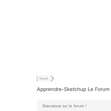
Aller
au
contenu
Forum
Apprendre-Sketchup Le Forum
Bienvenue sur le forum !