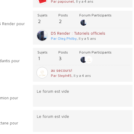
Par papounet
, Il y a 4 ans
Sujets
Posts
Forum Participants
2
2
5 Render pour
D5 Render : Tutoriels officiels
Par Oleg Philby
, Il y a 5 ans
Sujets
Posts
Forum Participants
1
3
lantis pour
au secours!
Par Steph45
, Il y a 4 ans
Le forum est vide
umion pour
Le forum est vide
ctane pour