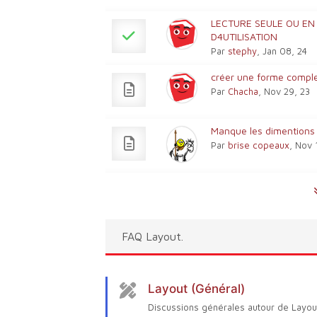
LECTURE SEULE OU EN
D4UTILISATION
Par
stephy
, Jan 08, 24
créer une forme compl
Par
Chacha
, Nov 29, 23
Manque les dimentions
Par
brise copeaux
, Nov 
FAQ Layout.
Layout (Général)
Discussions générales autour de Layou