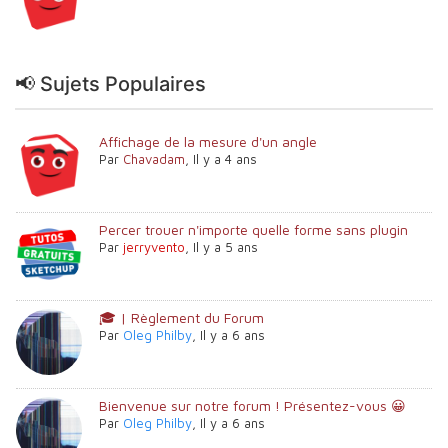
📢 Sujets Populaires
Affichage de la mesure d'un angle
Par
Chavadam
,
Il y a 4 ans
Percer trouer n'importe quelle forme sans plugin
Par
jerryvento
,
Il y a 5 ans
🎓 | Règlement du Forum
Par
Oleg Philby
,
Il y a 6 ans
Bienvenue sur notre forum ! Présentez-vous 😀
Par
Oleg Philby
,
Il y a 6 ans