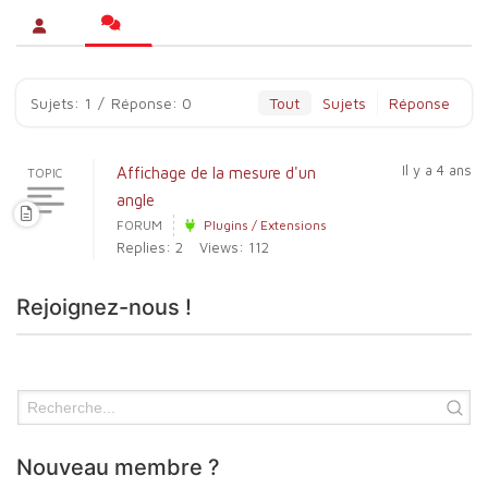
Sujets: 1
/
Réponse: 0
Tout
Sujets
Réponse
Il y a 4 ans
Affichage de la mesure d'un
TOPIC
angle
FORUM
Plugins / Extensions
Replies: 2
Views: 112
Rejoignez-nous !
Nouveau membre ?