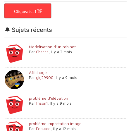
Cliquez ici ! 👋
🔔 Sujets récents
Modelisation d'un robinet
Par
Chacha
,
Il y a 2 mois
Affichage
Par
glg29900
,
Il y a 9 mois
problème d'élévation
Par
frison1
,
Il y a 9 mois
problème importation image
Par
Edouard
,
Il y a 12 mois