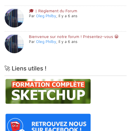
🎓 | Règlement du Forum
Par
Oleg Philby
,
Il y a 6 ans
Bienvenue sur notre forum ! Présentez-vous 😀
Par
Oleg Philby
,
Il y a 6 ans
🚀 Liens utiles !