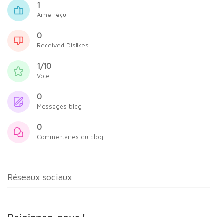
1
Aime réçu
0
Received Dislikes
1/10
Vote
0
Messages blog
0
Commentaires du blog
Réseaux sociaux