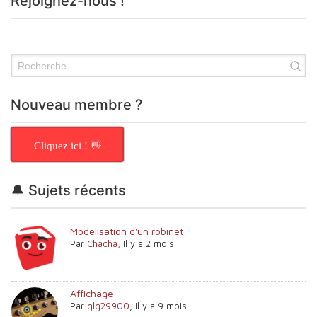
Rejoignez-nous !
Nouveau membre ?
Cliquez ici ! 👋
🔔 Sujets récents
Modelisation d'un robinet
Par
Chacha
,
Il y a 2 mois
Affichage
Par
glg29900
,
Il y a 9 mois