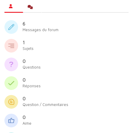
6
Messages du forum
1
Sujets
0
Questions
0
Réponses
0
Question / Commentaires
0
Aime