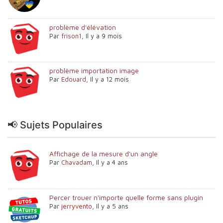
problème d'élévation
Par
frison1
,
Il y a 9 mois
problème importation image
Par
Edouard
,
Il y a 12 mois
📢 Sujets Populaires
Affichage de la mesure d'un angle
Par
Chavadam
,
Il y a 4 ans
Percer trouer n'importe quelle forme sans plugin
Par
jerryvento
,
Il y a 5 ans