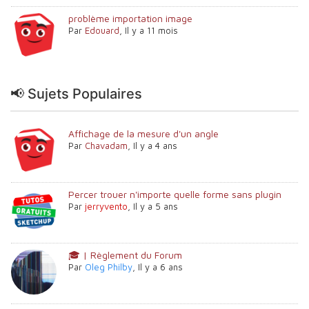
problème importation image
Par
Edouard
,
Il y a 11 mois
📢 Sujets Populaires
Affichage de la mesure d'un angle
Par
Chavadam
,
Il y a 4 ans
Percer trouer n'importe quelle forme sans plugin
Par
jerryvento
,
Il y a 5 ans
🎓 | Règlement du Forum
Par
Oleg Philby
,
Il y a 6 ans