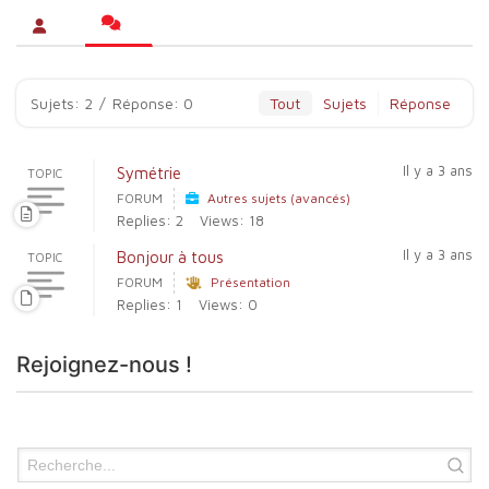
Sujets: 2
/
Réponse: 0
Tout
Sujets
Réponse
Il y a 3 ans
Symétrie
TOPIC
FORUM
Autres sujets (avancés)
Replies: 2
Views: 18
Il y a 3 ans
Bonjour à tous
TOPIC
FORUM
Présentation
Replies: 1
Views: 0
Rejoignez-nous !