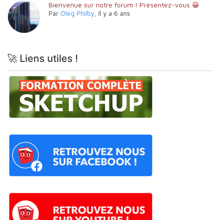
Bienvenue sur notre forum ! Présentez-vous 😀
Par
Oleg Philby
,
Il y a 6 ans
🚀 Liens utiles !