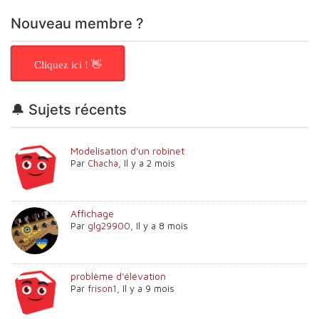
Nouveau membre ?
Cliquez ici ! 👋
🔔 Sujets récents
Modelisation d'un robinet
Par
Chacha
,
Il y a 2 mois
Affichage
Par
glg29900
,
Il y a 8 mois
problème d'élévation
Par
frison1
,
Il y a 9 mois