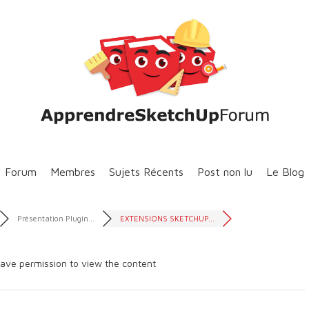
Forum
Membres
Sujets Récents
Post non lu
Le Blog
Présentation Plugin...
EXTENSIONS SKETCHUP...
ave permission to view the content