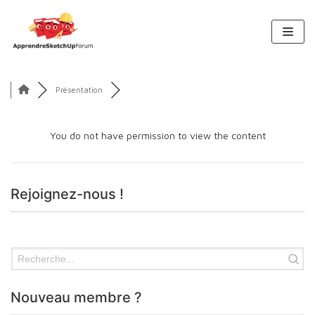
Aller
au
contenu
Présentation
You do not have permission to view the content
Rejoignez-nous !
Nouveau membre ?