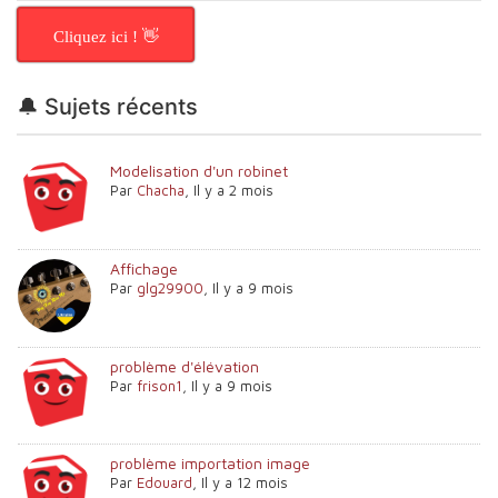
Cliquez ici ! 👋
🔔 Sujets récents
Modelisation d'un robinet
Par
Chacha
,
Il y a 2 mois
Affichage
Par
glg29900
,
Il y a 9 mois
problème d'élévation
Par
frison1
,
Il y a 9 mois
problème importation image
Par
Edouard
,
Il y a 12 mois