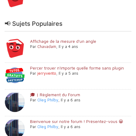
📢 Sujets Populaires
Affichage de la mesure d'un angle
Par
Chavadam
,
Il y a 4 ans
Percer trouer n'importe quelle forme sans plugin
Par
jerryvento
,
Il y a 5 ans
🎓 | Règlement du Forum
Par
Oleg Philby
,
Il y a 6 ans
Bienvenue sur notre forum ! Présentez-vous 😀
Par
Oleg Philby
,
Il y a 6 ans