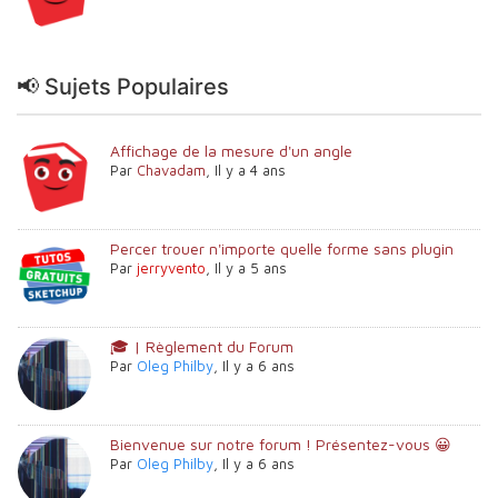
📢 Sujets Populaires
Affichage de la mesure d'un angle
Par
Chavadam
,
Il y a 4 ans
Percer trouer n'importe quelle forme sans plugin
Par
jerryvento
,
Il y a 5 ans
🎓 | Règlement du Forum
Par
Oleg Philby
,
Il y a 6 ans
Bienvenue sur notre forum ! Présentez-vous 😀
Par
Oleg Philby
,
Il y a 6 ans