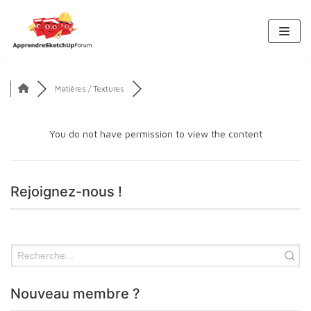
Aller
au
contenu
Matières / Textures
You do not have permission to view the content
Rejoignez-nous !
Nouveau membre ?