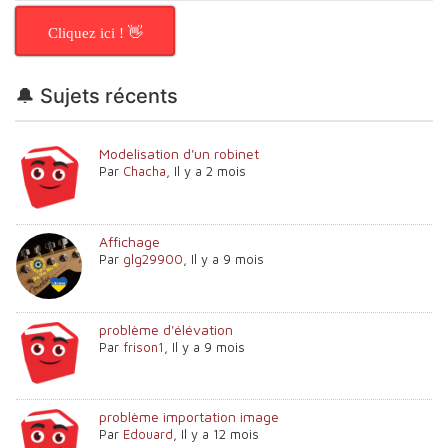
Cliquez ici ! 👋
🔔 Sujets récents
Modelisation d'un robinet
Par
Chacha
,
Il y a 2 mois
Affichage
Par
glg29900
,
Il y a 9 mois
problème d'élévation
Par
frison1
,
Il y a 9 mois
problème importation image
Par
Edouard
,
Il y a 12 mois