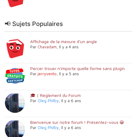
📢 Sujets Populaires
Affichage de la mesure d'un angle
Par
Chavadam
,
Il y a 4 ans
Percer trouer n'importe quelle forme sans plugin
Par
jerryvento
,
Il y a 5 ans
🎓 | Règlement du Forum
Par
Oleg Philby
,
Il y a 6 ans
Bienvenue sur notre forum ! Présentez-vous 😀
Par
Oleg Philby
,
Il y a 6 ans