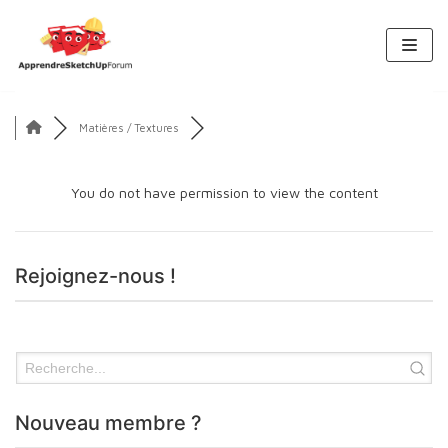
Aller
au
contenu
Matières / Textures
You do not have permission to view the content
Rejoignez-nous !
Nouveau membre ?