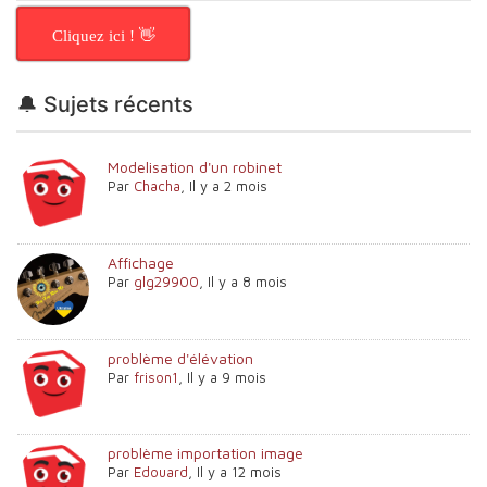
Cliquez ici ! 👋
🔔 Sujets récents
Modelisation d'un robinet
Par
Chacha
,
Il y a 2 mois
Affichage
Par
glg29900
,
Il y a 8 mois
problème d'élévation
Par
frison1
,
Il y a 9 mois
problème importation image
Par
Edouard
,
Il y a 12 mois