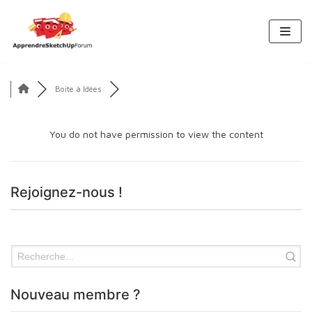
Aller
au
contenu
Boite à Idées
You do not have permission to view the content
Rejoignez-nous !
Nouveau membre ?