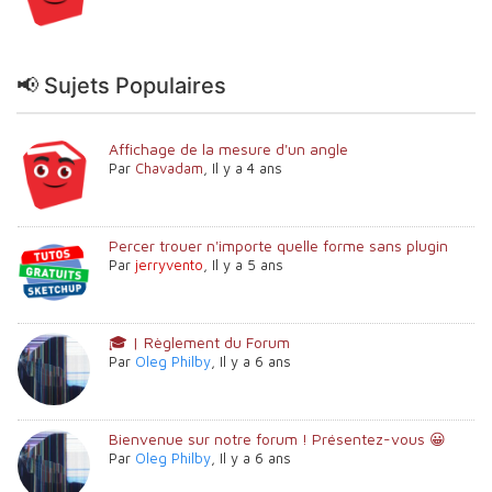
📢 Sujets Populaires
Affichage de la mesure d'un angle
Par
Chavadam
,
Il y a 4 ans
Percer trouer n'importe quelle forme sans plugin
Par
jerryvento
,
Il y a 5 ans
🎓 | Règlement du Forum
Par
Oleg Philby
,
Il y a 6 ans
Bienvenue sur notre forum ! Présentez-vous 😀
Par
Oleg Philby
,
Il y a 6 ans