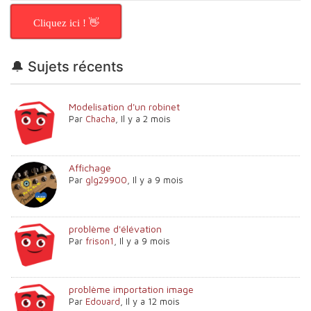
Cliquez ici ! 👋
🔔 Sujets récents
Modelisation d'un robinet
Par
Chacha
,
Il y a 2 mois
Affichage
Par
glg29900
,
Il y a 9 mois
problème d'élévation
Par
frison1
,
Il y a 9 mois
problème importation image
Par
Edouard
,
Il y a 12 mois