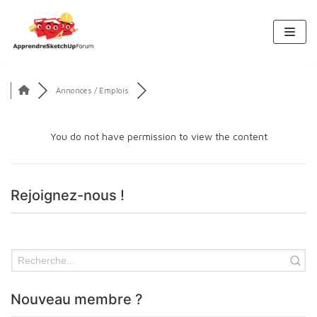
Aller
au
contenu
Annonces / Emplois
You do not have permission to view the content
Rejoignez-nous !
Nouveau membre ?