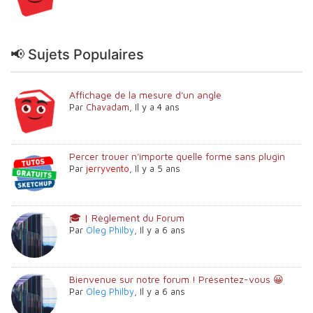
📢 Sujets Populaires
Affichage de la mesure d'un angle
Par
Chavadam
,
Il y a 4 ans
Percer trouer n'importe quelle forme sans plugin
Par
jerryvento
,
Il y a 5 ans
🎓 | Règlement du Forum
Par
Oleg Philby
,
Il y a 6 ans
Bienvenue sur notre forum ! Présentez-vous 😀
Par
Oleg Philby
,
Il y a 6 ans