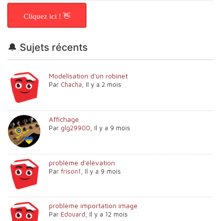
Cliquez ici ! 👋
🔔 Sujets récents
Modelisation d'un robinet
Par
Chacha
,
Il y a 2 mois
Affichage
Par
glg29900
,
Il y a 9 mois
problème d'élévation
Par
frison1
,
Il y a 9 mois
problème importation image
Par
Edouard
,
Il y a 12 mois